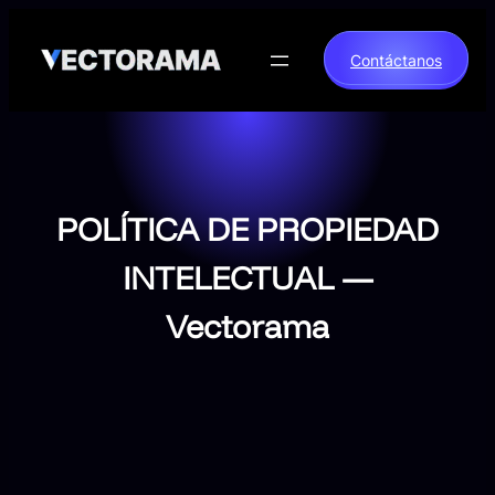
Saltar
al
Contáctanos
contenido
POLÍTICA DE PROPIEDAD
INTELECTUAL —
Vectorama