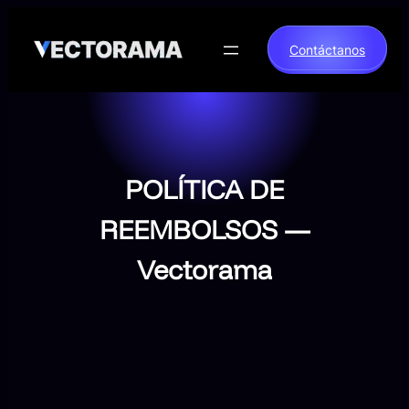
Saltar
al
Contáctanos
contenido
POLÍTICA DE
REEMBOLSOS —
Vectorama